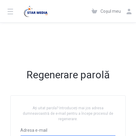
Coșul meu
Regenerare parolă
Ați uitat parola? Introduceți mai jos adresa
dumneavoastră de e-mail pentru a începe procesul de
regenerare.
Adresa e-mail